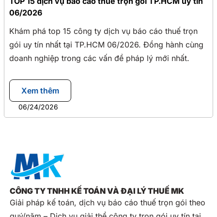
TOP 15 dịch vụ báo cáo thuế trọn gói TP.HCM uy tín
06/2026
Khám phá top 15 công ty dịch vụ báo cáo thuế trọn
gói uy tín nhất tại TP.HCM 06/2026. Đồng hành cùng
doanh nghiệp trong các vấn đề pháp lý mới nhất.
Xem thêm
06/24/2026
CÔNG TY TNHH KẾ TOÁN VÀ ĐẠI LÝ THUẾ MK
Giải pháp kế toán, dịch vụ báo cáo thuế trọn gói theo
quý/năm – Dịch vụ giải thể công ty trọn gói uy tín tại