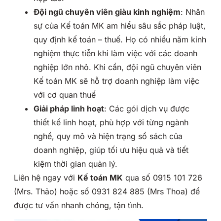
Đội ngũ chuyên viên giàu kinh nghiệm
: Nhân
sự của Kế toán MK am hiểu sâu sắc pháp luật,
quy định kế toán – thuế. Họ có nhiều năm kinh
nghiệm thực tiễn khi làm việc với các doanh
nghiệp lớn nhỏ. Khi cần, đội ngũ chuyên viên
Kế toán MK sẽ hỗ trợ doanh nghiệp làm việc
với cơ quan thuế
Giải pháp linh hoạt
: Các gói dịch vụ được
thiết kế linh hoạt, phù hợp với từng ngành
nghề, quy mô và hiện trạng sổ sách của
doanh nghiệp, giúp tối ưu hiệu quả và tiết
kiệm thời gian quản lý.
Liên hệ ngay với
Kế toán MK
qua số 0915 101 726
(Mrs. Thảo) hoặc số 0931 824 885 (Mrs Thoa) để
được tư vấn nhanh chóng, tận tình.