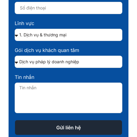
Lĩnh vực
Gói dịch vụ khách quan tâm
Tin nhắn
Gửi liên hệ