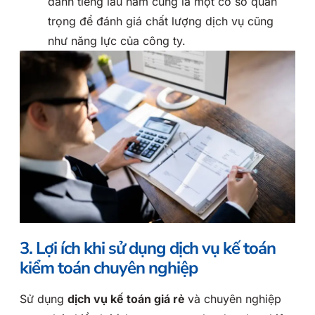
danh tiếng lâu năm cũng là một cơ sở quan
trọng để đánh giá chất lượng dịch vụ cũng
như năng lực của công ty.
3. Lợi ích khi sử dụng dịch vụ kế toán
kiểm toán chuyên nghiệp
Sử dụng
dịch vụ kế toán giá rẻ
và chuyên nghiệp