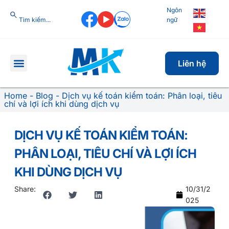
Ngôn
ngữ
Liên hệ
Home
-
Blog
-
Dịch vụ kế toán kiểm toán: Phân loại, tiêu
chí và lợi ích khi dùng dịch vụ
DỊCH VỤ KẾ TOÁN KIỂM TOÁN:
PHÂN LOẠI, TIÊU CHÍ VÀ LỢI ÍCH
KHI DÙNG DỊCH VỤ
Share:
10/31/2
025