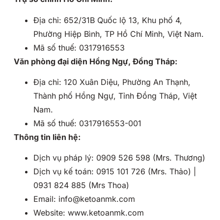
Địa chỉ: 652/31B Quốc lộ 13, Khu phố 4,
Phường Hiệp Bình, TP Hồ Chí Minh, Việt Nam.
Mã số thuế: 0317916553
Văn phòng đại diện Hồng Ngự, Đồng Tháp:
Địa chỉ: 120 Xuân Diệu, Phường An Thạnh,
Thành phố Hồng Ngự, Tỉnh Đồng Tháp, Việt
Nam.
Mã số thuế: 0317916553-001
Thông tin liên hệ:
Dịch vụ pháp lý: 0909 526 598 (Mrs. Thương)
Dịch vụ kế toán: 0915 101 726 (Mrs. Thảo) |
0931 824 885 (Mrs Thoa)
Email: info@ketoanmk.com
Website: www.ketoanmk.com