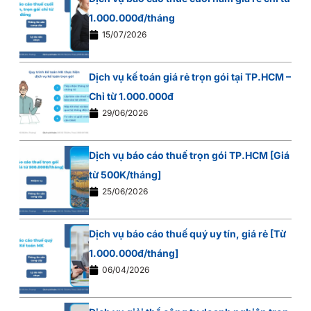
1.000.000đ/tháng
15/07/2026
Dịch vụ kế toán giá rẻ trọn gói tại TP.HCM –
Chỉ từ 1.000.000đ
29/06/2026
Dịch vụ báo cáo thuế trọn gói TP.HCM [Giá
từ 500K/tháng]
25/06/2026
Dịch vụ báo cáo thuế quý uy tín, giá rẻ [Từ
1.000.000đ/tháng]
06/04/2026