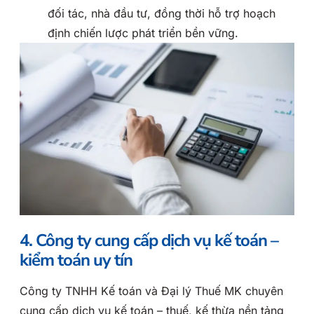
đối tác, nhà đầu tư, đồng thời hỗ trợ hoạch
định chiến lược phát triển bền vững.
4. Công ty cung cấp dịch vụ kế toán –
kiểm toán uy tín
Công ty TNHH Kế toán và Đại lý Thuế MK chuyên
cung cấp dịch vụ kế toán – thuế, kế thừa nền tảng