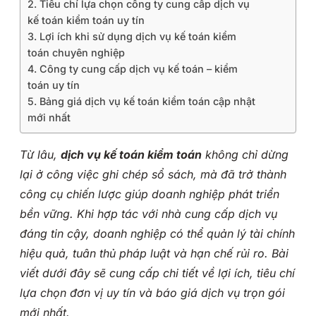
2. Tiêu chí lựa chọn công ty cung cấp dịch vụ
kế toán kiểm toán uy tín
3. Lợi ích khi sử dụng dịch vụ kế toán kiểm
toán chuyên nghiệp
4. Công ty cung cấp dịch vụ kế toán – kiểm
toán uy tín
5. Bảng giá dịch vụ kế toán kiểm toán cập nhật
mới nhất
Từ lâu,
dịch vụ kế toán kiểm toán
không chỉ dừng
lại ở công việc ghi chép sổ sách, mà đã trở thành
công cụ chiến lược giúp doanh nghiệp phát triển
bền vững. Khi hợp tác với nhà cung cấp dịch vụ
đáng tin cậy, doanh nghiệp có thể quản lý tài chính
hiệu quả, tuân thủ pháp luật và hạn chế rủi ro. Bài
viết dưới đây sẽ cung cấp chi tiết về lợi ích, tiêu chí
lựa chọn đơn vị uy tín và báo giá dịch vụ trọn gói
mới nhất.