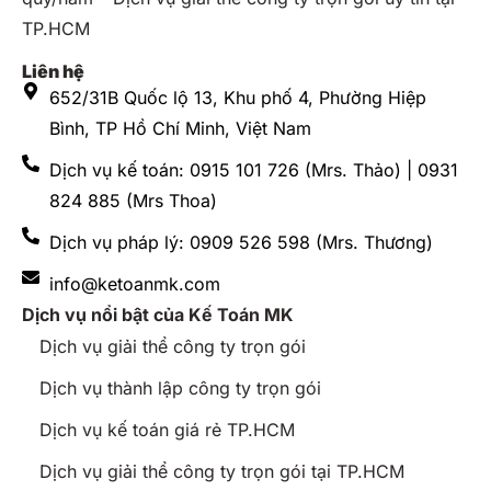
TP.HCM
Liên hệ
652/31B Quốc lộ 13, Khu phố 4, Phường Hiệp
Bình, TP Hồ Chí Minh, Việt Nam
Dịch vụ kế toán: 0915 101 726 (Mrs. Thảo) | 0931
824 885 (Mrs Thoa)
Dịch vụ pháp lý: 0909 526 598 (Mrs. Thương)
info@ketoanmk.com
Dịch vụ nổi bật của Kế Toán MK
Dịch vụ giải thể công ty trọn gói
Dịch vụ thành lập công ty trọn gói
Dịch vụ kế toán giá rẻ TP.HCM
Dịch vụ giải thể công ty trọn gói tại TP.HCM