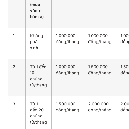
(mua
vào +
bán ra)
1
Không
1.000.000
1.000.000
1.0
phát
đồng/tháng
đồng/tháng
đồn
sinh
2
Từ 1 đến
1.000.000
1.500.000
1.5
10
đồng/tháng
đồng/tháng
đồn
chứng
từ/tháng
3
Từ 11
1.500.000
2.000.000
2.0
đến 20
đồng/tháng
đồng/tháng
đồn
chứng
từ/tháng