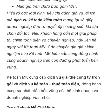
Mức giá trên chưa bao gồm VAT.
Hiểu rõ các loại hình, tiêu chí đánh giá và lợi ích
mà
dịch vụ kế toán kiểm toán
mang lại sẽ giúp
doanh nghiệp đưa ra quyết định sáng suốt khi lựa
chọn đối tác. Nếu khách hàng cần một giải pháp
tài chính toàn diện và chuyên nghiệp, hãy liên hệ
ngay với Kế toán MK. Các chuyên gia giàu kinh
nghiệm của Kế toán MK luôn sẵn sàng đồng hành
cùng doanh nghiệp trên con đường phát triển bền
vững.
Kế toán MK cung cấp
dịch vụ giải thể công ty trọn
gói
và
dịch vụ kế toán – thuế toàn diện
, đồng hành
cùng sự phát triển bền vững của hộ kinh doanh và
doanh nghiệp vừa, nhỏ:
Trụ sở chính Hồ Chí Minh: