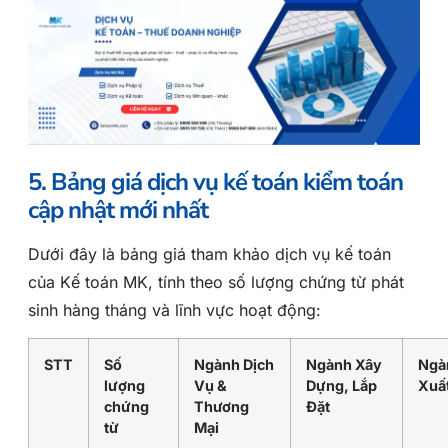
5. Bảng giá dịch vụ kế toán kiểm toán
cập nhật mới nhất
Dưới đây là bảng giá tham khảo dịch vụ kế toán
của Kế toán MK, tính theo số lượng chứng từ phát
sinh hàng tháng và lĩnh vực hoạt động:
STT
Số
Ngành Dịch
Ngành Xây
Ngà
lượng
Vụ &
Dựng, Lắp
Xuấ
chứng
Thương
Đặt
từ
Mại