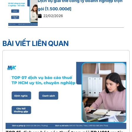
Dịch vụ giải thể công ty doanh nghiệp trọn
gói [1.500.000đ]
22/02/2026
BÀI VIẾT LIÊN QUAN