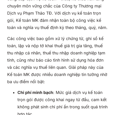
chuyên môn vững chắc của Công ty Thương mại
Dịch vụ Phạm Thảo TĐ. Với dịch vụ kế toán trọn
gói, Kế toán MK đảm nhận toàn bộ công việc kế
toán và nghĩa vụ thuế định kỳ theo tháng, quý, năm.
Các công việc bao gồm xử lý chứng từ, ghi sổ kế
toán, lập và nộp tờ khai thuế giá trị gia tăng, thuế
thu nhập cá nhân, thuế thu nhập doanh nghiệp tạm
tính, cũng như báo cáo tình hình sử dụng hóa đơn
và các nghĩa vụ thuế liên quan. Giải pháp này của
Kế toán MK được nhiều doanh nghiệp tin tưởng nhờ
ba ưu điểm nổi bật:
Chi phí minh bạch
: Mức giá dịch vụ kế toán
trọn gói được công khai ngay từ đầu, cam kết
không phát sinh chi phí ẩn trong suốt quá trình
hợp tác.