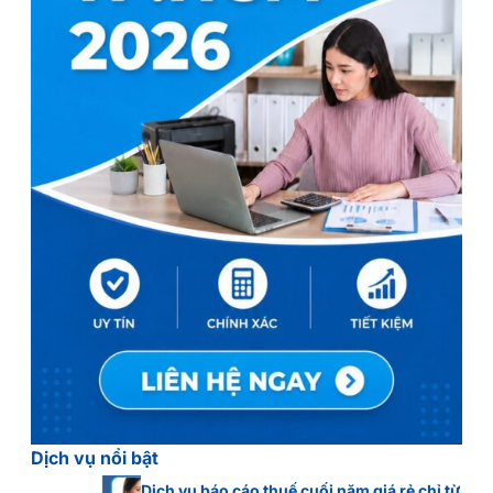
Dịch vụ nổi bật
Dịch vụ báo cáo thuế cuối năm giá rẻ chỉ từ