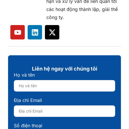
hạn và xử lý vấn đề liên quan tới
các hoạt động thành lập, giải thể
công ty.
Liên hệ ngay với chúng tôi
Họ và tên
Địa chỉ Email
Số điện thoại