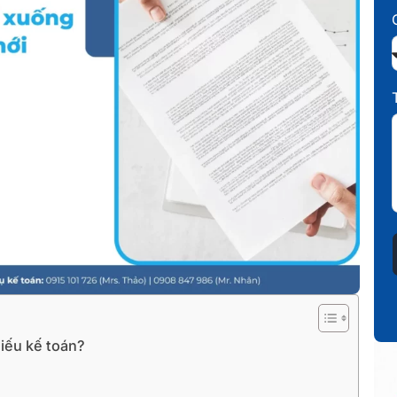
hiếu kế toán?