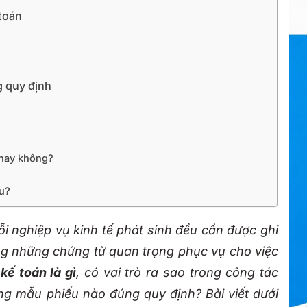
 toán
g quy định
 hay không?
âu?
ỗi nghiệp vụ kinh tế phát sinh đều cần được ghi
ng những chứng từ quan trọng phục vụ cho việc
kế toán là gì
, có vai trò ra sao trong công tác
g mẫu phiếu nào đúng quy định? Bài viết dưới