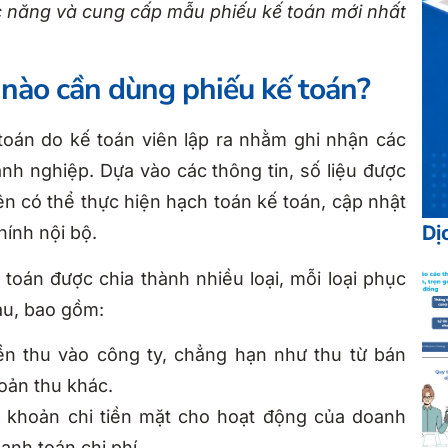
ức năng và cung cấp mẫu phiếu kế toán mới nhất
i nào cần dùng phiếu kế toán?
 toán do kế toán viên lập ra nhằm ghi nhận các
anh nghiệp. Dựa vào các thông tin, số liệu được
ên có thể thực hiện hạch toán kế toán, cập nhật
Dị
hính nội bộ.
 toán được chia thành nhiều loại, mỗi loại phục
au, bao gồm:
ền thu vào công ty, chẳng hạn như thu từ bán
oản thu khác.
khoản chi tiền mặt cho hoạt động của doanh
hanh toán chi phí,…