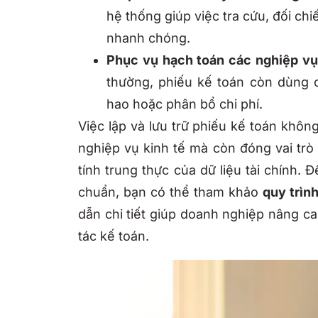
hệ thống giúp việc tra cứu, đối chi
nhanh chóng.
Phục vụ hạch toán các nghiệp vụ
thường, phiếu kế toán còn dùng c
hao hoặc phân bổ chi phí.
Việc lập và lưu trữ phiếu kế toán khôn
nghiệp vụ kinh tế mà còn đóng vai trò 
tính trung thực của dữ liệu tài chính
chuẩn, bạn có thể tham khảo
quy trìn
dẫn chi tiết giúp doanh nghiệp nâng ca
tác kế toán.