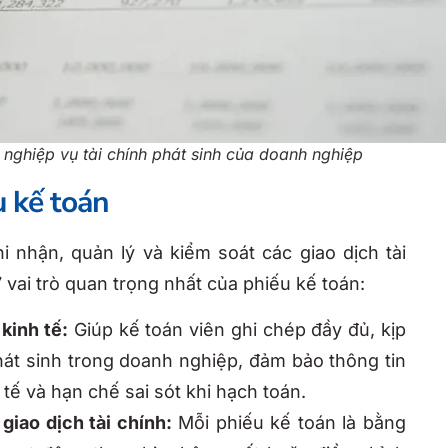
 nghiệp vụ tài chính phát sinh của doanh nghiệp
u kế toán
hi nhận, quản lý và kiểm soát các giao dịch tài
 vai trò quan trọng nhất của phiếu kế toán:
kinh tế:
Giúp kế toán viên ghi chép đầy đủ, kịp
hát sinh trong doanh nghiệp, đảm bảo thông tin
tế và hạn chế sai sót khi hạch toán.
giao dịch tài chính:
Mỗi phiếu kế toán là bằng