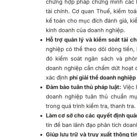
chứng hợp pháp chứng minh các ho
tài chính. Cơ quan Thuế, kiểm to
kế toán cho mục đích đánh giá, kiể
kinh doanh của doanh nghiệp.
Hỗ trợ quản lý và kiểm soát tài ch
nghiệp có thể theo dõi dòng tiền,
đó kiểm soát ngân sách và phòn
doanh nghiệp cần chấm dứt hoạt độ
xác định
phí giải thể doanh nghiệp
Đảm bảo tuân thủ pháp luật:
Việc 
doanh nghiệp tuân thủ chuẩn mực
trong quá trình kiểm tra, thanh tra.
Làm cơ sở cho các quyết định quản
tin để ban lãnh đạo phân tích doan
Giúp lưu trữ và truy xuất thông ti