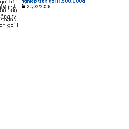
nghiệp trọn gói [1.500.000đ]
22/02/2026