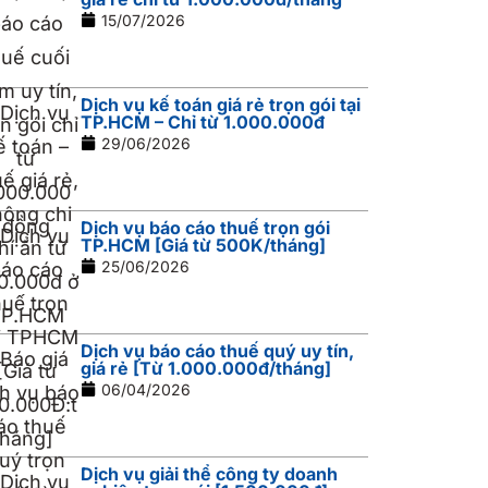
15/07/2026
Dịch vụ kế toán giá rẻ trọn gói tại
TP.HCM – Chỉ từ 1.000.000đ
29/06/2026
Dịch vụ báo cáo thuế trọn gói
TP.HCM [Giá từ 500K/tháng]
25/06/2026
Dịch vụ báo cáo thuế quý uy tín,
giá rẻ [Từ 1.000.000đ/tháng]
06/04/2026
Dịch vụ giải thể công ty doanh