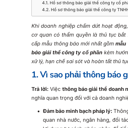
4.1. Hồ sơ thông báo giải thể công ty cổ p
4.2. Hồ sơ thông báo giải thể công ty TNH
Khi doanh nghiệp chấm dứt hoạt động,
cơ quan có thẩm quyền là thủ tục bắt 
cấp mẫu thông báo mới nhất gồm
mẫu
báo giải thể công ty cổ phần
kèm hướng 
xử lý, hạn chế sai sót và hoàn tất thủ t
1. Vì sao phải thông báo 
Trả lời:
Việc
thông báo giải thể doanh 
nghĩa quan trọng đối với cả doanh nghi
Đảm bảo minh bạch pháp lý:
Thông
quan nhà nước, ngân hàng, đối tác