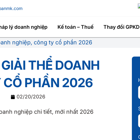
toanmk.com
háp lý doanh nghiệp
Kế toán – Thuế
Thay đổi GPKD
oanh nghiệp, công ty cổ phần 2026
GIẢI THỂ DOANH
Y CỔ PHẦN 2026
02/20/2026