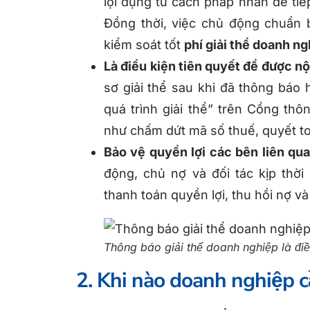
lợi dụng tư cách pháp nhân để tiếp
Đồng thời, việc chủ động chuẩn 
kiểm soát tốt
phí giải thể doanh n
Là điều kiện tiên quyết để được nộ
sơ giải thể sau khi đã thông báo 
quá trình giải thể” trên Cổng thôn
như chấm dứt mã số thuế, quyết toá
Bảo vệ quyền lợi các bên liên qu
động, chủ nợ và đối tác kịp thờ
thanh toán quyền lợi, thu hồi nợ và
Thông báo giải thể doanh nghiệp là điề
2. Khi nào doanh nghiệp c