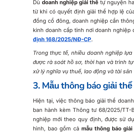
Dù
doanh nghiệp giải thể
tự nguyện hay
từ khi có quyết định giải thể hợp lệ c
đồng cổ đông, doanh nghiệp cần thông
kinh doanh cấp tỉnh nơi doanh nghiệp đ
định 168/2025/NĐ-CP
.
Trong thực tế, nhiều doanh nghiệp lự
được rà soát hồ sơ, thời hạn và trình t
xử lý nghĩa vụ thuế, lao động và tài sản 
3. Mẫu thông báo giải th
Hiện tại, việc thông báo giải thể doa
ban hành kèm Thông tư 68/2025/TT-BT
nghiệp mới theo quy định, được sử d
hình, bao gồm cả
mẫu thông báo giải