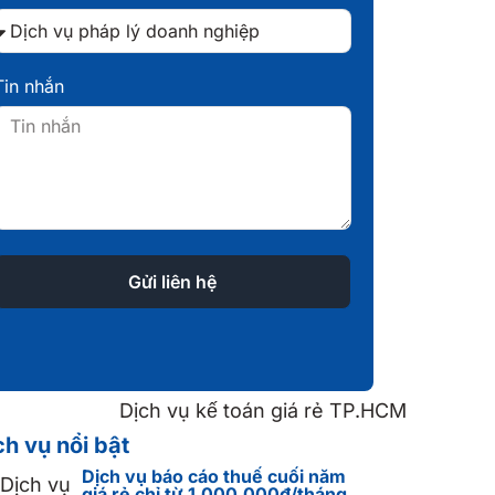
Tin nhắn
Gửi liên hệ
ch vụ nổi bật
Dịch vụ báo cáo thuế cuối năm
giá rẻ chỉ từ 1.000.000đ/tháng