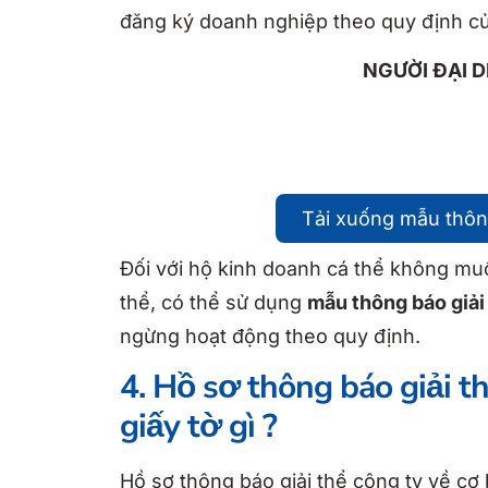
đăng ký doanh nghiệp theo quy định của
NGƯỜI ĐẠI DIỆN THEO 
Tải xuống mẫu thôn
Đối với hộ kinh doanh cá thể không mu
thể, có thể sử dụng
mẫu thông báo giải
ngừng hoạt động theo quy định.
4. Hồ sơ thông báo giải t
giấy tờ gì ?
Hồ sơ thông báo giải thể công ty về cơ