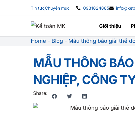
Tin tức
Chuyên mục
0931824885
info@ke
Giới thiệu
P
Home
-
Blog
-
Mẫu thông báo giải thể d
MẪU THÔNG BÁO 
NGHIỆP, CÔNG T
Share: