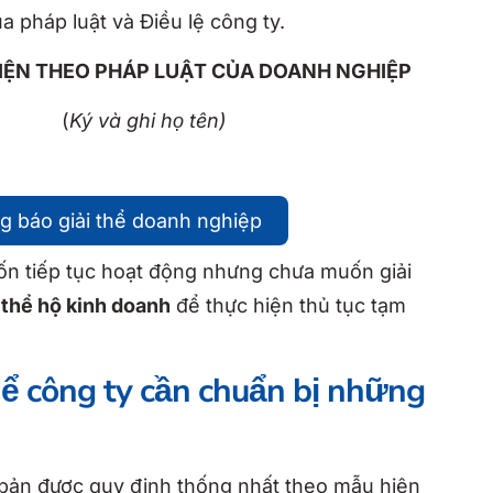
 pháp luật và Điều lệ công ty.
PHÁP LUẬT CỦA DOANH NGHIỆP
(
Ký và ghi họ tên)
g báo giải thể doanh nghiệp
ốn tiếp tục hoạt động nhưng chưa muốn giải
 thể hộ kinh doanh
để thực hiện thủ tục tạm
hể công ty cần chuẩn bị những
 bản được quy định thống nhất theo mẫu hiện