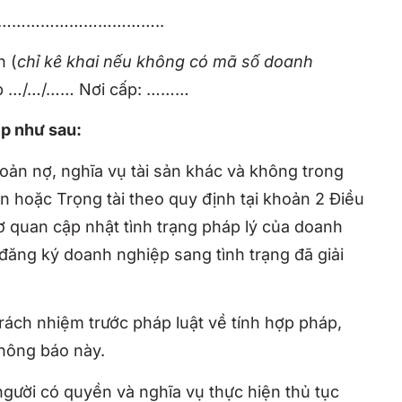
 ……………………………………..
h (
chỉ kê khai nếu không có mã số doanh
p …/…/…… Nơi cấp: ………
ệp như sau:
oản nợ, nghĩa vụ tài sản khác và không trong
 án hoặc Trọng tài theo quy định tại khoản 2 Điều
 quan cập nhật tình trạng pháp lý của doanh
 đăng ký doanh nghiệp sang tình trạng đã giải
ách nhiệm trước pháp luật về tính hợp pháp,
Thông báo này.
người có quyền và nghĩa vụ thực hiện thủ tục