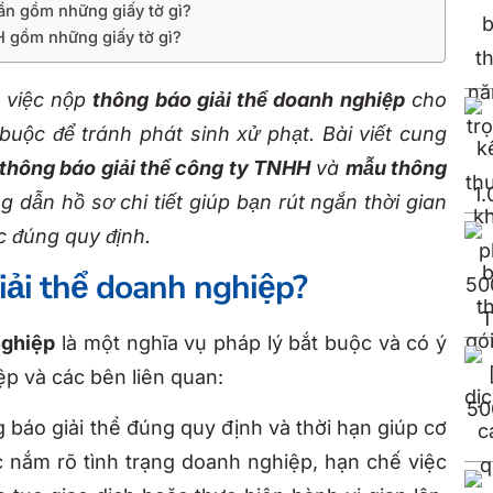
hần gồm những giấy tờ gì?
H gồm những giấy tờ gì?
 việc nộp
thông báo giải thể doanh nghiệp
cho
buộc để tránh phát sinh xử phạt. Bài viết cung
thông báo giải thể công ty TNHH
và
mẫu thông
dẫn hồ sơ chi tiết giúp bạn rút ngắn thời gian
ục đúng quy định.
giải thể doanh nghiệp?
nghiệp
là một nghĩa vụ pháp lý bắt buộc và có ý
ệp và các bên liên quan:
 báo giải thể đúng quy định và thời hạn giúp cơ
 nắm rõ tình trạng doanh nghiệp, hạn chế việc