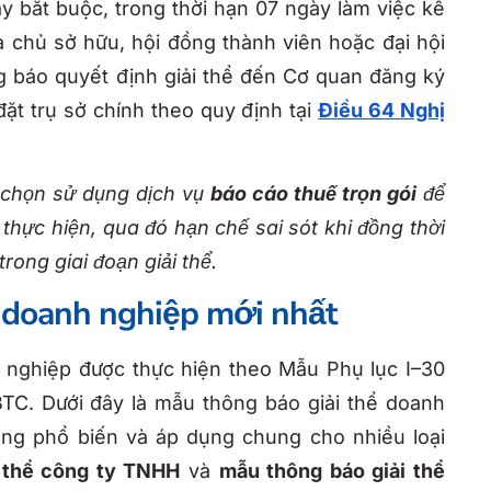
 bắt buộc, trong thời hạn 07 ngày làm việc kể
ủa chủ sở hữu, hội đồng thành viên hoặc đại hội
 báo quyết định giải thể đến Cơ quan đăng ký
ặt trụ sở chính theo quy định tại
Điều 64 Nghị
a chọn sử dụng dịch vụ
báo cáo thuế trọn gói
để
ự thực hiện, qua đó hạn chế sai sót khi đồng thời
trong giai đoạn giải thể.
ể doanh nghiệp mới nhất
nh nghiệp được thực hiện theo Mẫu Phụ lục I–30
C. Dưới đây là mẫu thông báo giải thể doanh
ụng phổ biến và áp dụng chung cho nhiều loại
 thể công ty TNHH
và
mẫu thông báo giải thể