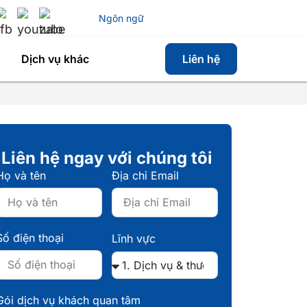
Ngôn ngữ
Dịch vụ khác
Liên hệ
Liên hệ ngay với chúng tôi
Họ và tên
Địa chỉ Email
Số điện thoại
Lĩnh vực
Gói dịch vụ khách quan tâm