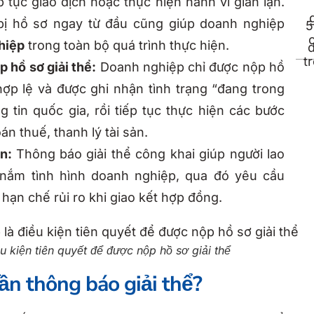
 tục giao dịch hoặc thực hiện hành vi gian lận.
bị hồ sơ ngay từ đầu cũng giúp doanh nghiệp
ghiệp
trong toàn bộ quá trình thực hiện.
p hồ sơ giải thể:
Doanh nghiệp chỉ được nộp hồ
hợp lệ và được ghi nhận tình trạng “đang trong
g tin quốc gia, rồi tiếp tục thực hiện các bước
n thuế, thanh lý tài sản.
an:
Thông báo giải thể công khai giúp người lao
i nắm tình hình doanh nghiệp, qua đó yêu cầu
 hạn chế rủi ro khi giao kết hợp đồng.
u kiện tiên quyết để được nộp hồ sơ giải thể
ần thông báo giải thể?